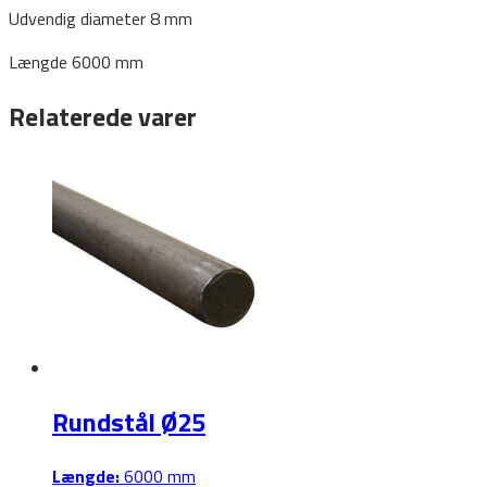
Udvendig diameter 8 mm
Længde 6000 mm
Relaterede varer
Rundstål Ø25
Længde:
6000 mm