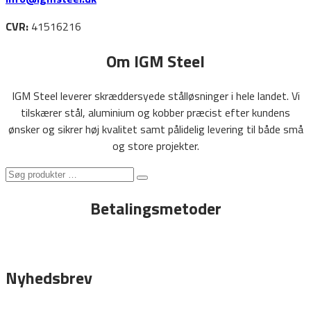
CVR:
41516216
Om IGM Steel
IGM Steel leverer skræddersyede stålløsninger i hele landet. Vi
tilskærer stål, aluminium og kobber præcist efter kundens
ønsker og sikrer høj kvalitet samt pålidelig levering til både små
og store projekter.
Søg
Search
produkter
Betalingsmetoder
…
Nyhedsbrev