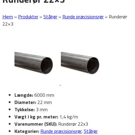
Hjem
»
Produkter
»
Stålrør
»
Runde præcisionsrør
»
Runderør
22×3
Længde:
6000 mm
Diameter:
22 mm
Tykkelse:
3 mm
Vægt i kg pr. meter:
1,4 kg/m
Varenummer (SKU):
Runderør 22x3
Kategorier:
Runde præcisionsrør
,
Stålrør