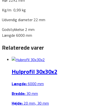
Rør 22×2 mm
Kg/m 0,99 kg
Udvendig diameter 22 mm
Godstykkelse 2 mm
Længde 6000 mm
Relaterede varer
Hulprofil 30x30x2
Længde:
6000 mm
Bredde:
30 mm
Højde:
20 mm, 30 mm