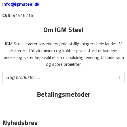
info@igmsteel.dk
CVR:
41516216
Om IGM Steel
IGM Steel leverer skræddersyede stålløsninger i hele landet. Vi
tilskærer stål, aluminium og kobber præcist efter kundens
ønsker og sikrer høj kvalitet samt pålidelig levering til både små
og store projekter.
Betalingsmetoder
Nyhedsbrev