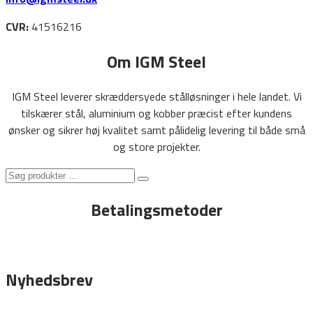
CVR:
41516216
Om IGM Steel
IGM Steel leverer skræddersyede stålløsninger i hele landet. Vi
tilskærer stål, aluminium og kobber præcist efter kundens
ønsker og sikrer høj kvalitet samt pålidelig levering til både små
og store projekter.
Søg
Search
produkter
Betalingsmetoder
…
Nyhedsbrev