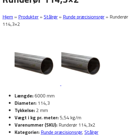
Hjem
»
Produkter
»
Stålrør
»
Runde præcisionsrør
»
Runderør
114,3×2
Længde:
6000 mm
Diameter:
114,3
Tykkelse:
2 mm
Vægt i kg pr. meter:
5,54 kg/m
Varenummer (SKU):
Runderør 114,3x2
Kategorier:
Runde præcisionsrør
,
Stålrør