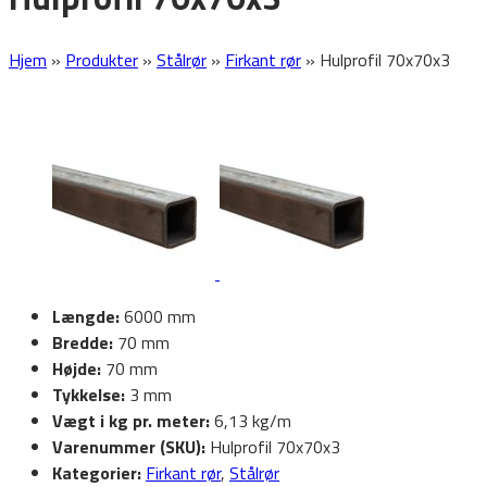
Hjem
»
Produkter
»
Stålrør
»
Firkant rør
»
Hulprofil 70x70x3
Længde:
6000 mm
Bredde:
70 mm
Højde:
70 mm
Tykkelse:
3 mm
Vægt i kg pr. meter:
6,13 kg/m
Varenummer (SKU):
Hulprofil 70x70x3
Kategorier:
Firkant rør
,
Stålrør