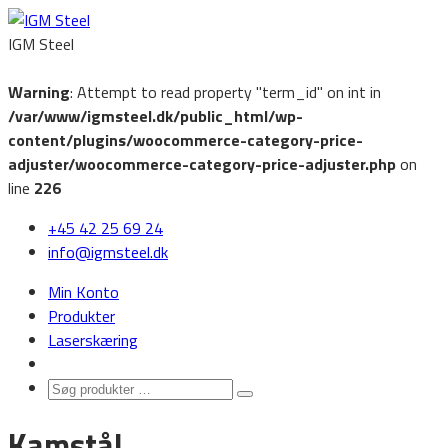
IGM Steel
Warning
: Attempt to read property "term_id" on int in
/var/www/igmsteel.dk/public_html/wp-
content/plugins/woocommerce-category-price-
adjuster/woocommerce-category-price-adjuster.php
on
line
226
‭+45 42 25 69 24‬
info@igmsteel.dk
Min Konto
Produkter
Laserskæring
Søg
Search
produkter
Kamstål
…