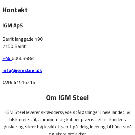
Kontakt
IGM ApS
Barrit langgade 190
7150 Barrit
+45
60603888
info@igmsteel.dk
CVR:
41516216
Om IGM Steel
IGM Steel leverer skræddersyede stålløsninger i hele landet. Vi
tilskærer stål, aluminium og kobber præcist efter kundens
ønsker og sikrer høj kvalitet samt pålidelig levering til både små
og store projekter.