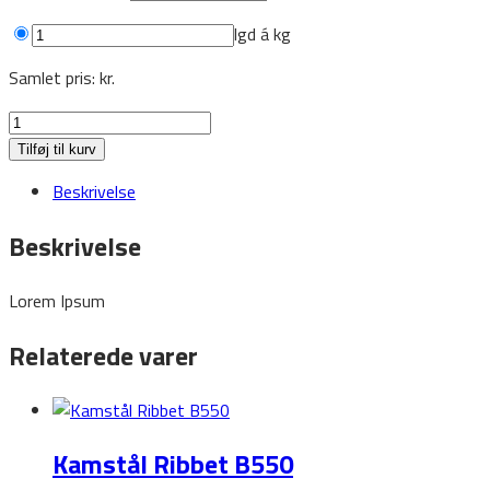
lgd á
kg
Samlet pris:
kr.
Kamstål
antal
Tilføj til kurv
Beskrivelse
Beskrivelse
Lorem Ipsum
Relaterede varer
Kamstål Ribbet B550