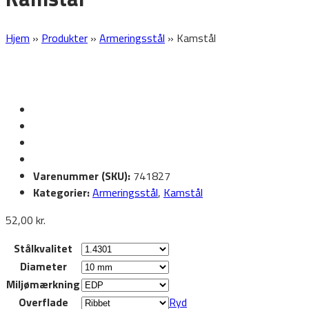
Hjem
»
Produkter
»
Armeringsstål
»
Kamstål
Varenummer (SKU):
741827
Kategorier:
Armeringsstål
,
Kamstål
52,00
kr.
Stålkvalitet
Diameter
Miljømærkning
Overflade
Ryd