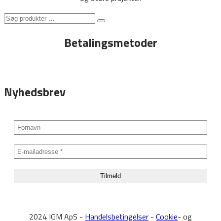
Søg
Search
produkter
Betalingsmetoder
…
Nyhedsbrev
2024 IGM ApS -
Handelsbetingelser
-
Cookie
- og